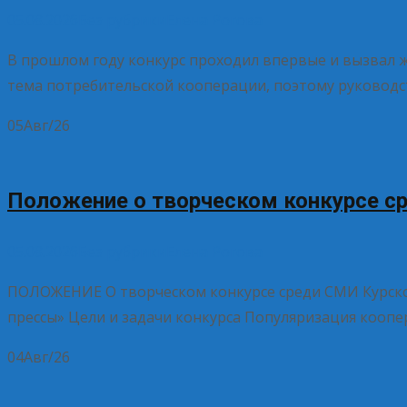
05.08.2026
Без рубрики
Елена Рогова
В прошлом году конкурс проходил впервые и вызвал ж
тема потребительской кооперации, поэтому руководс
05
Авг/26
Положение о творческом конкурсе с
05.08.2026
Без рубрики
Елена Рогова
ПОЛОЖЕНИЕ О творческом конкурсе среди СМИ Курской
прессы» Цели и задачи конкурса Популяризация кооп
04
Авг/26