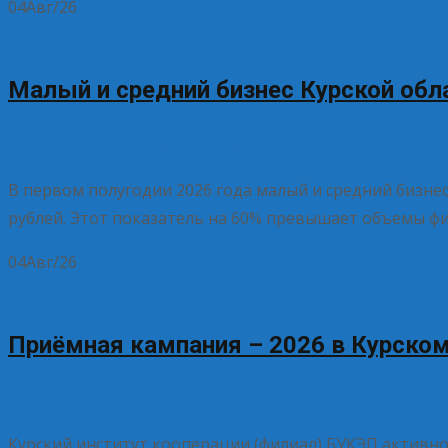
04
Авг/26
Малый и средний бизнес Курской обл
04.08.2026
Без рубрики
Елена Рогова
В первом полугодии 2026 года малый и средний бизне
рублей. Этот показатель на 60% превышает объемы ф
04
Авг/26
Приёмная кампания – 2026 в Курском
04.08.2026
Без рубрики
Елена Рогова
Курский институт кооперации (филиал) БУКЭП активн