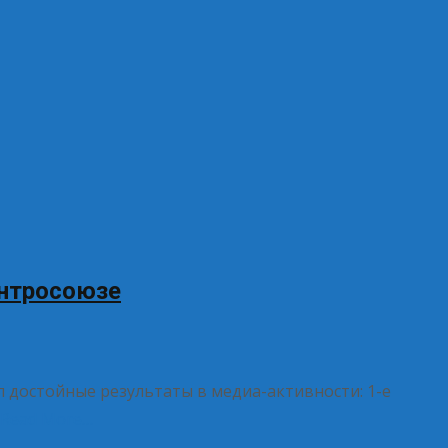
ентросоюзе
 достойные результаты в медиа-активности: 1-е
Read More…