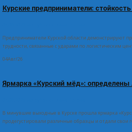
Курские предприниматели: стойкость 
04.08.2026
Без рубрики
Елена Рогова
Предприниматели Курской области демонстрируют пр
трудности, связанные с ударами по логистическим це
04
Авг/26
Ярмарка «Курский мёд»: определены
04.08.2026
Без рубрики
Елена Рогова
В минувшие выходные в Курске прошла ярмарка «Курск
продегустировали различные образцы и отдали свои г