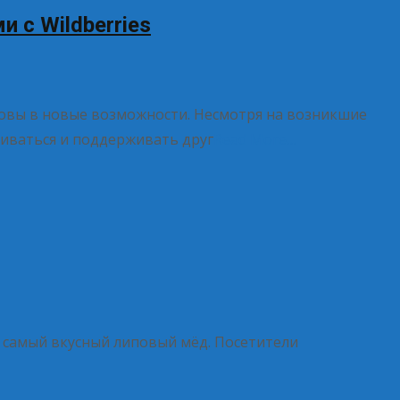
 с Wildberries
овы в новые возможности. Несмотря на возникшие
виваться и поддерживать друг
Read More…
ь самый вкусный липовый мёд. Посетители