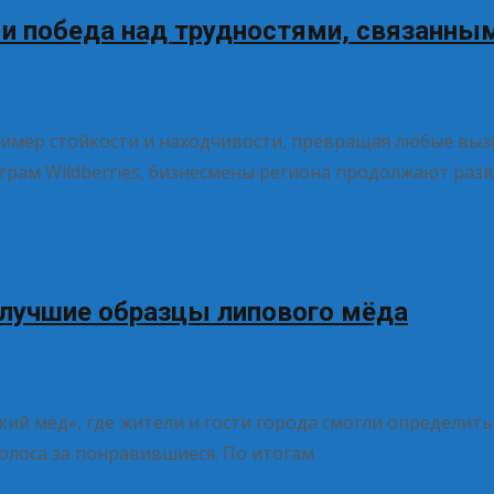
и победа над трудностями, связанными
имер стойкости и находчивости, превращая любые выз
нтрам Wildberries, бизнесмены региона продолжают раз
 лучшие образцы липового мёда
ий мёд», где жители и гости города смогли определит
олоса за понравившиеся. По итогам
Read More…