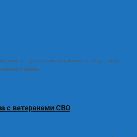
одовщина вторжения неонацистов на нашу землю.
возложили цветы
Read More…
ча с ветеранами СВО