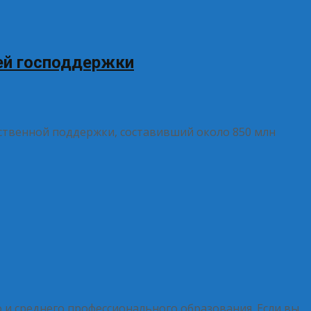
ей господдержки
рственной поддержки, составивший около 850 млн
и среднего профессионального образования. Если вы