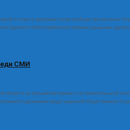
ивой отклик в журналистском сообществе региона. Усп
тво Курского облпотребсоюза приняло решение сделат
реди СМИ
 области на лучший материал о потребительской коо
еративного движения среди широкой общественности р