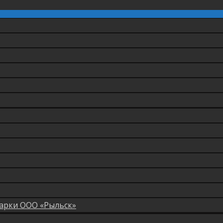
арки ООО «Рыльск»