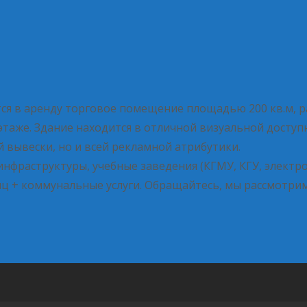
даются в аренду торговое помещение площадью 200 кв.м,
аже. Здание находится в отличной визуальной доступно
вывески, но и всей рекламной атрибутики.
нфраструктуры, учебные заведения (КГМУ, КГУ, электро
есяц + коммунальные услуги. Обращайтесь, мы рассмотр