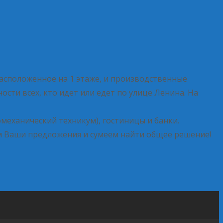
 расположенное на 1 этаже, и производственные
сти всех, кто идет или едет по улице Ленина. На
механический техникум), гостиницы и банки.
им Ваши предложения и сумеем найти общее решение!