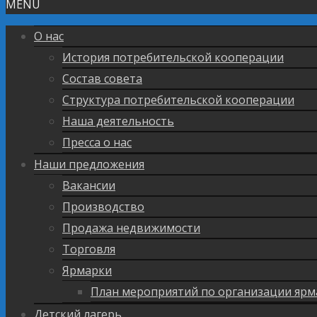
MENU
О нас
История потребительской кооперации
Состав совета
Структура потребительской кооперации
Наша деятельность
Пресса о нас
Наши предложения
Вакансии
Производство
Продажа недвижимости
Торговля
Ярмарки
План мероприятий по организации ярм
Детский лагерь