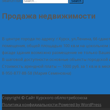
Search for:
Продажа недвижимости
В центре города по адресу: г.Курск, ул.Ленина, 66 с
помещения, общей площадью 100 кв.м на цокольном эт
фасаде здания возможно размещение не только Вашей 
В шаговой доступности основные объекты городской и
Стоимость арендной платы — 1000 руб. за 1 кв.м в м
8-950-877-88-58 (Мария Семеновна)
Copyright © Сайт Курского облпотребсоюза
Политика конфидиальности
Powered by WordPress