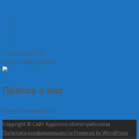
+7(4712)70-21-18
koopkursk@gmail.com
Пресса о нас
Раздел в разработке
Copyright © Сайт Курского облпотребсоюза
Политика конфидиальности
Powered by WordPress