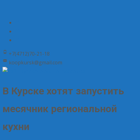
+7(4712)70-21-18
koopkursk@gmail.com
В Курске хотят запустить
месячник региональной
кухни