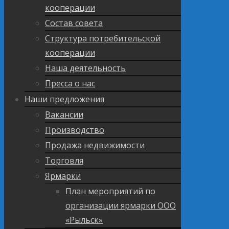
кооперации
Состав совета
Структура потребительской
кооперации
Наша деятельность
Пресса о нас
Наши предложения
Вакансии
Производство
Продажа недвижимости
Торговля
Ярмарки
План мероприятий по
организации ярмарки ООО
«Рыльск»