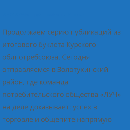
20.03.2026
Без рубрики
Елена Рогова
Продолжаем серию публикаций из
итогового буклета Курского
облпотребсоюза. Сегодня
отправляемся в Золотухинский
район, где команда
потребительского общества «ЛУЧ»
на деле доказывает: успех в
торговле и общепите напрямую