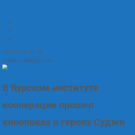
+7(4712)70-21-18
koopkursk@gmail.com
В Курском институте
кооперации прошел
кинопоказ о героях Суджи