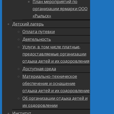
План мероприятий по
организации ярмарки ООО
«Рыльск»
Детский лагерь
Оплата путевки
Деятельность
Услуги, в том числе платные,
предоставляемые организации
отдыха детей и их оздоровления
Доступная среда
Материально-техническое
обеспечение и оснащение
отдыха детей и их оздоровление
Об организации отдыха детей и
их оздоровлении
Институт