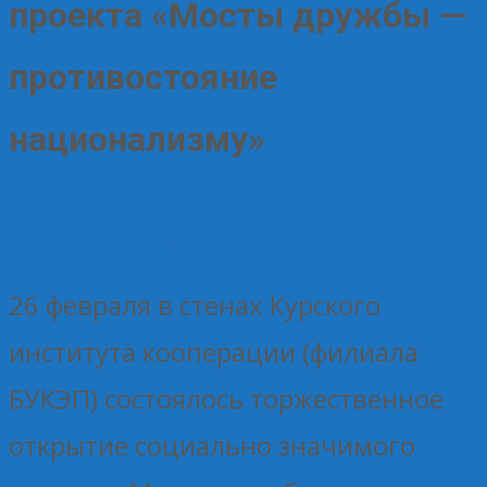
проекта «Мосты дружбы —
противостояние
национализму»
28.02.2026
Без рубрики
Елена Рогова
26 февраля в стенах Курского
института кооперации (филиала
БУКЭП) состоялось торжественное
открытие социально значимого