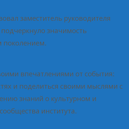
твовал заместитель руководителя
е подчеркнуло значимость
м поколением.
воими впечатлениями от события:
тях и поделиться своими мыслями с
ению знаний о культурном и
сообщества института.