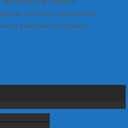
 уважения к истории и
ерации. Институт продолжает
енное развитие молодежи,
бласти ужесточаются требования к продаже алкоголя в