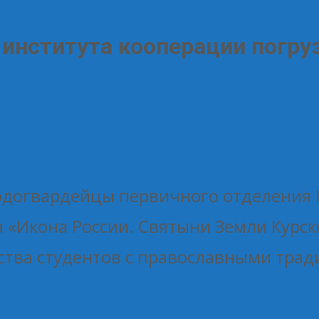
института кооперации погру
догвардейцы первичного отделения К
 «Икона России. Святыни Земли Курск
ства студентов с православными тра