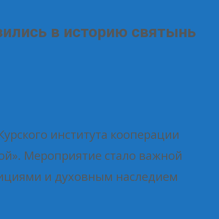
зились в историю святынь
урского института кооперации
ой». Мероприятие стало важной
дициями и духовным наследием