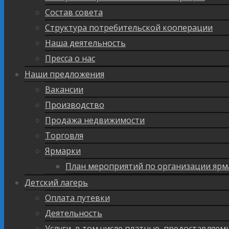
Состав совета
Структура потребительской кооперации
Наша деятельность
Пресса о нас
Наши предложения
Вакансии
Производство
Продажа недвижимости
Торговля
Ярмарки
План мероприятий по организации ярм
Детский лагерь
Оплата путевки
Деятельность
Услуги, в том числе платные, предоставляе