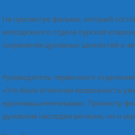
На просмотре фильма, который состо
молодежного отдела Курской епархии
сохранения духовных ценностей и а
Руководитель первичного отделения
«Это была отличная возможность уз
единомышленниками». Просмотр филь
духовном наследии региона, но и ук