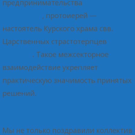
предпринимательства
Вера
Пожидаева
, протоиерей —
настоятель Курского храма свв.
Царственных страстотерпцев
Олег
Чебанов
. Такое межсекторное
взаимодействие укрепляет
практическую значимость принятых
решений.
Мы не только поздравили коллектив