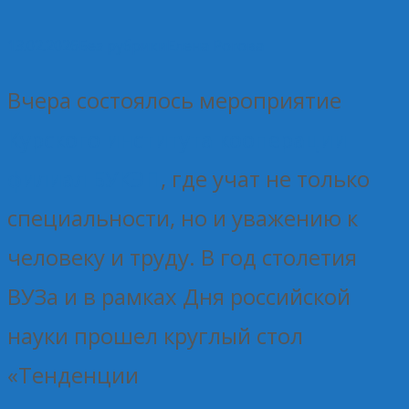
13.02.2026
Без рубрики
Елена Рогова
Вчера состоялось мероприятие
Курского института кооперации
филиал БУКЭП
, где учат не только
специальности, но и уважению к
человеку и труду. В год столетия
ВУЗа и в рамках Дня российской
науки прошел круглый стол
«Тенденции