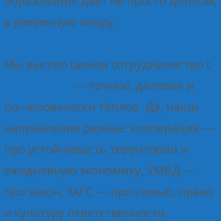
образование даёт не просто диплом,
а уверенную опору.
Мы высоко ценим сотрудничество с
институтом
— точное, деловое и
по‑человечески тёплое. Да, наши
направления разные: кооперация —
про устойчивость территории и
ежедневную экономику, УМВД —
про закон, ЗАГС — про семью, право
и культуру ответственности,