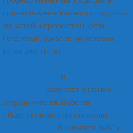
подтверждение важности трудовых
династий и преемственности
поколений, сохранения истории.
Более десяти лет
УМВД России по
Курской области
,
Комитет ЗАГС
Курской области
и
Курский институт
кооперации
работают в тесном
сотрудничестве. В состав
Общественных советов входит
Лиана Пасечко
. В комитете ЗАГС и