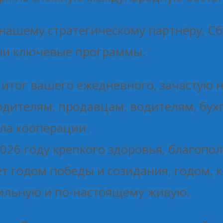
нашему стратегическому партнёру, С
ши ключевые программы.
– итог вашего ежедневного, зачастую
одителям, продавцам, водителям, бух
ла кооперации.
26 году крепкого здоровья, благопол
нет годом победы и созидания, годом,
ильную и по-настоящему живую.