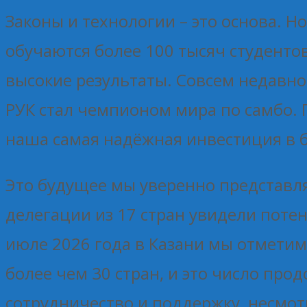
Законы и технологии – это основа. Н
обучаются более 100 тысяч студенто
высокие результаты. Совсем недавно 
РУК стал чемпионом мира по самбо.
наша самая надёжная инвестиция в 
Это будущее мы уверенно представля
делегации из 17 стран увидели поте
июле 2026 года в Казани мы отметим
более чем 30 стран, и это число пр
сотрудничество и поддержку, несмо