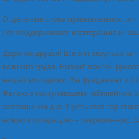
Отдельные слова признательности – 
лет поддерживает кооперацию и на
Дорогие друзья! Все эти результаты 
важного труда. Низкий поклон руков
нашей молодёжи. Вы фундамент и си
Желаю в наступающем, юбилейном 20
завтрашнем дне. Пусть этот год ста
новую кооперацию – современную, с