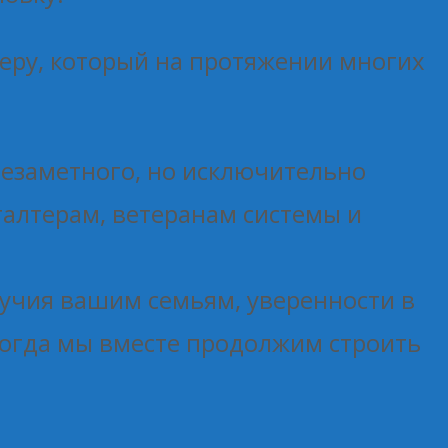
беру, который на протяжении многих
 незаметного, но исключительно
галтерам, ветеранам системы и
учия вашим семьям, уверенности в
 когда мы вместе продолжим строить