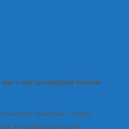
ю вас с наступающим Новым
настоящему тяжёлым – годом
ях я прежде всего хочу