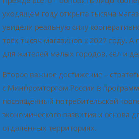
Прежде всего – обновить лицо кооп
уходящем году открыта тысяча магаз
увидели реальную силу кооперативно
трёх тысяч магазинов к 2027 году. А
для жителей малых городов, сёл и д
Второе важное достижение – стратег
с Минпромторгом России в программ
посвящённый потребительской коопе
экономического развития и основа 
отдалённых территориях.