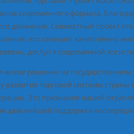
еративной торговли. Проект КООП ОКО
инов современного формата. Благода
го движения. Совместный проект отк
 главное, это означает качественно ин
еревень, доступ к современной логист
ическое решение на государственном 
у развития торговой системы страны 
рации. Это признание нашей отрасли 
для дальнейшей поддержки кооперации