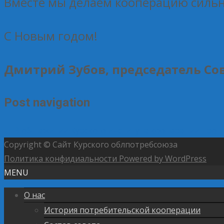
Вместе мы делаем кооперацию сильн
С Новым годом!
Дмитрий Зубов, председатель Со
Post navigation
←
В общежитии Курского института кооперации про
Copyright © Сайт Курского облпотребсоюза
Политика конфидиальности
Powered by WordPress
MENU
О нас
История потребительской кооперации