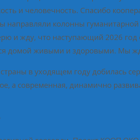
йкость и человечность. Спасибо коопе
ы направляли колонны гуманитарной 
ерю и жду, что наступающий 2026 год
ся домой живыми и здоровыми. Мы жд
 страны в уходящем году добилась се
лое, а современная, динамично разви
?