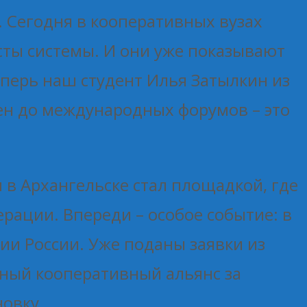
. Сегодня в кооперативных вузах
сты системы. И они уже показывают
еперь наш студент Илья Затылкин из
ен до международных форумов – это
в Архангельске стал площадкой, где
рации. Впереди – особое событие: в
ии России. Уже поданы заявки из
дный кооперативный альянс за
овку.