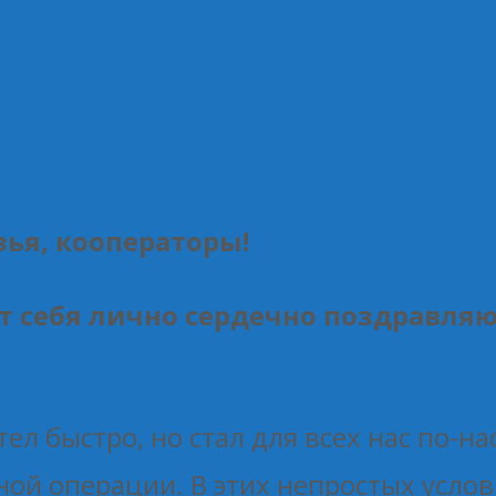
ья, кооператоры!
от себя лично сердечно поздравля
тел быстро, но стал для всех нас по-
й операции. В этих непростых услови