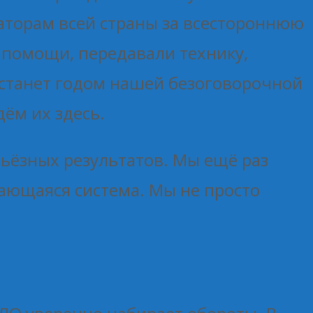
раторам всей страны за всестороннюю
помощи, передавали технику,
 станет годом нашей безоговорочной
ём их здесь.
рьёзных результатов. Мы ещё раз
вающаяся система. Мы не просто