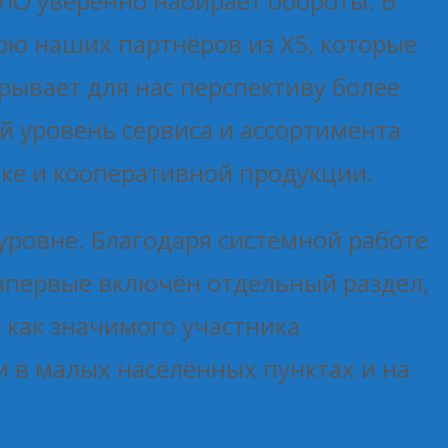
ЛО уверенно набирает обороты. В
рю наших партнёров из Х5, которые
рывает для нас перспективу более
ой уровень сервиса и ассортимента
ике и кооперативной продукции.
уровне. Благодаря системной работе
впервые включён отдельный раздел,
как значимого участника
 в малых населённых пунктах и на