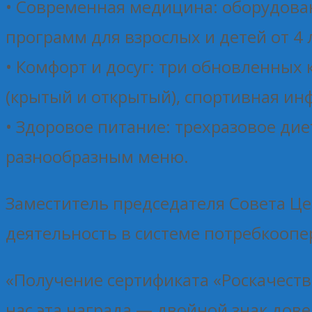
• Современная медицина: оборудова
программ для взрослых и детей от 4 
• Комфорт и досуг: три обновленных 
(крытый и открытый), спортивная ин
• Здоровое питание: трехразовое ди
разнообразным меню.
Заместитель председателя Совета Ц
деятельность в системе потребкоопе
«Получение сертификата «Роскачеств
нас эта награда — двойной знак дове