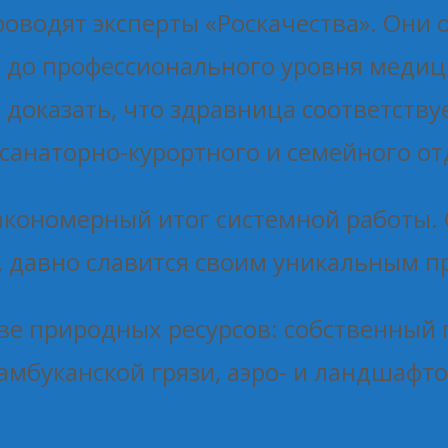
оводят эксперты «Роскачества». Они о
 до профессионального уровня медици
 доказать, что здравница соответств
санаторно-курортного и семейного от
закономерный итог системной работы.
а, давно славится своим уникальным 
ве природных ресурсов: собственный 
амбуканской грязи, аэро- и ландшафт