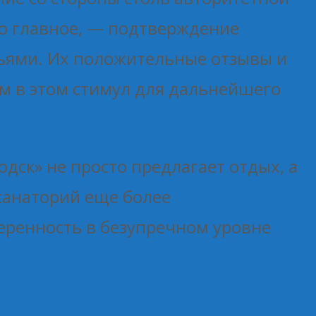
то главное, — подтверждение
мьями. Их положительные отзывы и
м в этом стимул для дальнейшего
дск» не просто предлагает отдых, а
 санаторий еще более
веренность в безупречном уровне