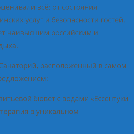
ценивали всё: от состояния
нских услуг и безопасности гостей.
ует наивысшим российским и
дыха.
 Санаторий, расположенный в самом
предложением:
питьевой бювет с водами «Ессентуки
отерапия в уникальном