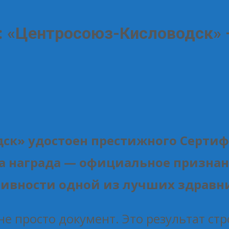
: «Центросоюз-Кисловодск» —
ск» удостоен престижного Сертиф
а награда — официальное признан
ивности одной из лучших здравни
не просто документ. Это результат с