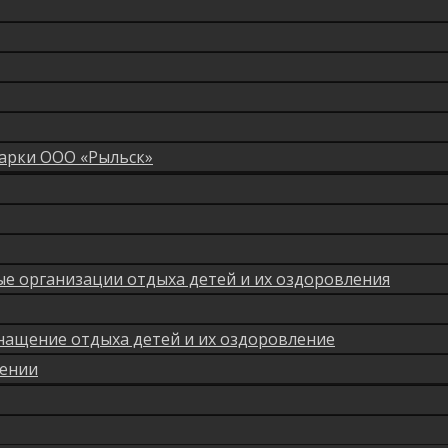
арки ООО «Рыльск»
мые организации отдыха детей и их оздоровления
нащение отдыха детей и их оздоровление
лении