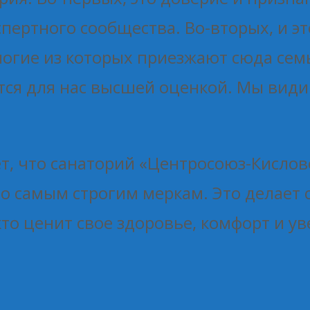
пертного сообщества. Во-вторых, и э
многие из которых приезжают сюда се
тся для нас высшей оценкой. Мы види
, что санаторий «Центросоюз-Кислово
по самым строгим меркам. Это делает
то ценит свое здоровье, комфорт и у