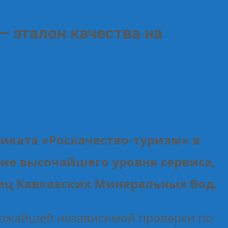
 эталон качества на
иката «Роскачество-туризм» в
ие высочайшего уровня сервиса,
ц Кавказских Минеральных Вод.
трожайшей независимой проверки по