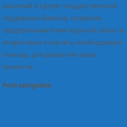
решений в сфере государственной
поддержки бизнеса, позволяя
предпринимателям Курской области
оперативно получать необходимую
помощь для развития своих
проектов.
Post navigation
←
«Роскачество» подтвердило: «Центросоюз-
Кисловодск» — эталон качества на курорте
Студенты
Курского института кооперации блеснули на Кубке по
финансовым «боям»
→