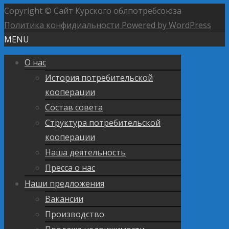
Copyright © Сайт Курского облпотребсоюза
Политика конфидиальности
Powered by WordPress
MENU
О нас
История потребительской
кооперации
Состав совета
Структура потребительской
кооперации
Наша деятельность
Пресса о нас
Наши предложения
Вакансии
Производство