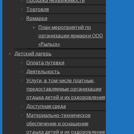
Продажа недвижимости
Торговля
Ярмарки
План мероприятий по
организации ярмарки ООО
«Рыльск»
Детский лагерь
Оплата путевки
Деятельность
Услуги, в том числе платные,
предоставляемые организации
отдыха детей и их оздоровления
Доступная среда
Материально-техническое
обеспечение и оснащение
отдыха детей и их оздоровление