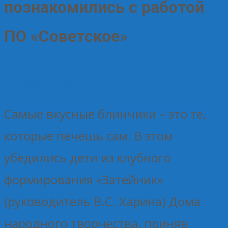
познакомились с работой
ПО «Советское»
11.11.2025
Без рубрики
Елена Рогова
Самые вкусные блинчики – это те,
которые печешь сам. В этом
убедились дети из клубного
формирования «Затейник»
(руководитель В.С. Харина) Дома
народного творчества, приняв