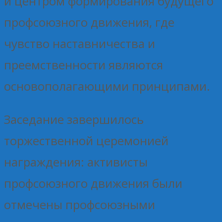
и центром формирования будущего
профсоюзного движения, где
чувство наставничества и
преемственности являются
основополагающими принципами.
Заседание завершилось
торжественной церемонией
награждения: активисты
профсоюзного движения были
отмечены профсоюзными