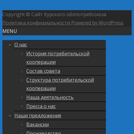
продукты
→
Copyright © Сайт Курского облпотребсоюза
Политика конфидиальности
Powered by WordPress
MENU
О нас
История потребительской
кооперации
Состав совета
Структура потребительской
кооперации
Наша деятельность
Пресса о нас
Наши предложения
Вакансии
Производство