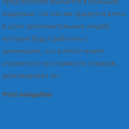
предложение выльется в большие
издержки, так как им придется взять
в штат дополнительных людей,
которые будут работать с
ценниками, что в итоге может
отразиться на стоимости товаров,
резюмировал он.
Post navigation
←
Почти 1 млрд рублей: МСП моногородов получит
льготные кредиты по новой федеральной программе
Россияне стали чаще покупать отечественные