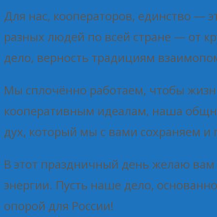
Для нас, кооператоров, единство — э
разных людей по всей стране — от к
дело, верность традициям взаимопом
Мы сплочённо работаем, чтобы жизн
кооперативным идеалам, наша общнос
дух, который мы с вами сохраняем и
В этот праздничный день желаю вам 
энергии. Пусть наше дело, основанн
опорой для России!