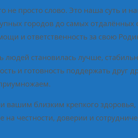
то не просто слово. Это наша суть и 
рупных городов до самых отдалённых
ощи и ответственность за свою Роди
ь людей становилась лучше, стабильн
ть и готовность поддержать друг др
 приумножаем.
и вашим близким крепкого здоровья,
ое на честности, доверии и сотруднич