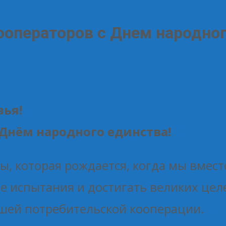
ооператоров с Днем народно
зья!
 Днём народного единства!
, которая рождается, когда мы вмест
 испытания и достигать великих целе
ашей потребительской кооперации.