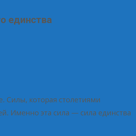
го единства
е. Силы, которая столетиями
й. Именно эта сила — сила единства