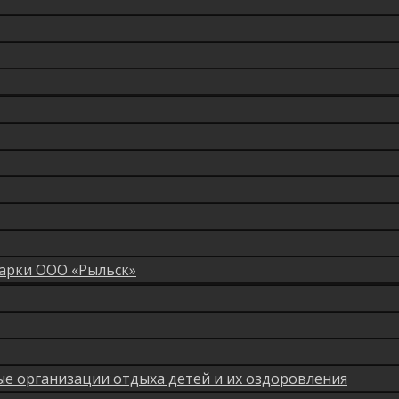
арки ООО «Рыльск»
мые организации отдыха детей и их оздоровления