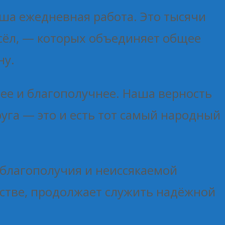
наша ежедневная работа. Это тысячи
 сёл, — которых объединяет общее
ну.
ее и благополучнее. Наша верность
уга — это и есть тот самый народный
 благополучия и неиссякаемой
естве, продолжает служить надёжной