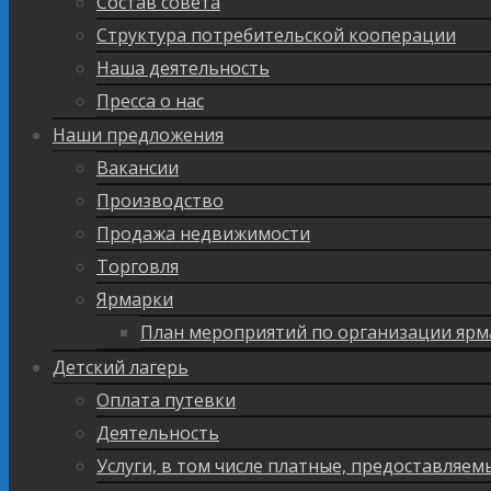
Состав совета
Структура потребительской кооперации
Наша деятельность
Пресса о нас
Наши предложения
Вакансии
Производство
Продажа недвижимости
Торговля
Ярмарки
План мероприятий по организации ярм
Детский лагерь
Оплата путевки
Деятельность
Услуги, в том числе платные, предоставляе