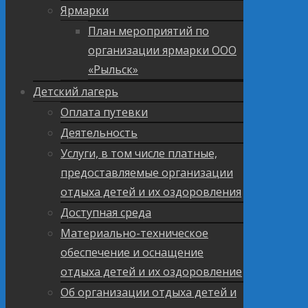
Ярмарки
План мероприятий по
организации ярмарки ООО
«Рыльск»
Детский лагерь
Оплата путевки
Деятельность
Услуги, в том числе платные,
предоставляемые организации
отдыха детей и их оздоровления
Доступная среда
Материально-техническое
обеспечение и оснащение
отдыха детей и их оздоровление
Об организации отдыха детей и