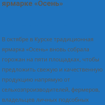
ярмарке «Осень»
23.10.2025
Без рубрики
Елена Рогова
В октябре в Курске традиционная
ярмарка «Осень» вновь собрала
горожан на пяти площадках, чтобы
предложить свежую и качественную
продукцию напрямую от
сельхозпроизводителей, фермеров,
владельцев личных подсобных