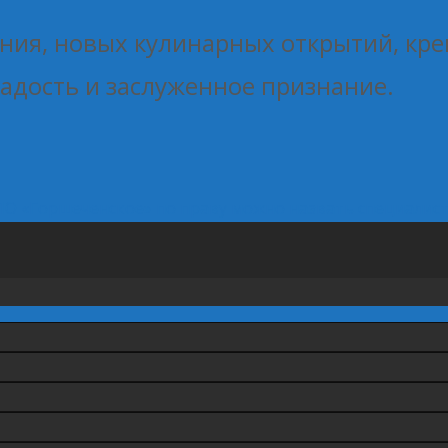
ия, новых кулинарных открытий, кре
радость и заслуженное признание.
ПО «Горшеченское» по праву можно назвать специалис