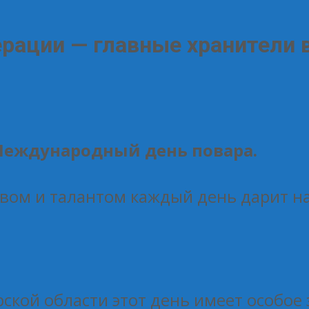
рации — главные хранители в
 Международный день повара.
твом и талантом каждый день дарит н
ской области этот день имеет особое 