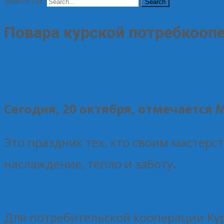
Search for:
Повара курской потребкоопе
20.10.2025
Без рубрики
Елена Рогова
Сегодня, 20 октября, отмечается
Это праздник тех, кто своим мастерс
наслаждение, тепло и заботу.
Для потребительской кооперации Кур