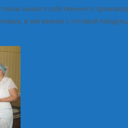
токов нашего собственного производ
оловых, в магазинах с готовой продук