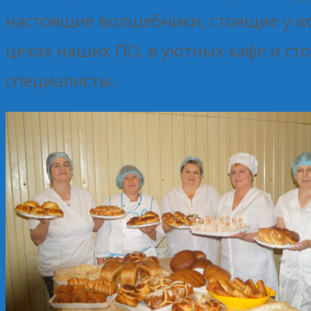
настоящие волшебники, стоящие у ис
цехах наших ПО, в уютных кафе и ст
специалисты.