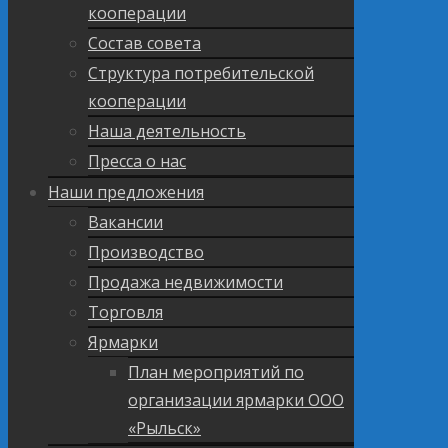
кооперации
Состав совета
Структура потребительской
кооперации
Наша деятельность
Пресса о нас
Наши предложения
Вакансии
Производство
Продажа недвижимости
Торговля
Ярмарки
План мероприятий по
организации ярмарки ООО
«Рыльск»