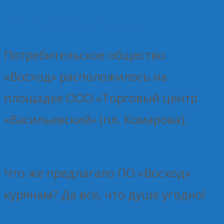
18.10.2025
Без рубрики
Елена Рогова
Потребительское общество
«Восход» расположилось на
площадке ООО «Торговый центр
«Васильевский» (пл. Комарова).
Что же предлагало ПО «Восход»
курянам? Да всё, что душе угодно!