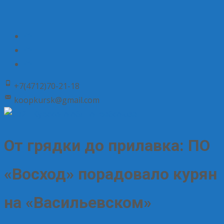
+7(4712)70-21-18
koopkursk@gmail.com
От грядки до прилавка: ПО
«Восход» порадовало курян
на «Васильевском»