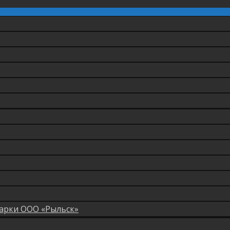
арки ООО «Рыльск»