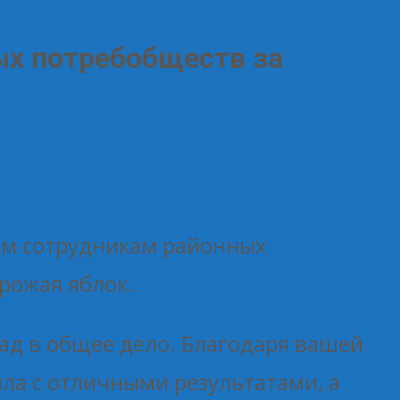
ых потребобществ за
ем сотрудникам районных
рожая яблок.
лад в общее дело. Благодаря вашей
ла с отличными результатами, а