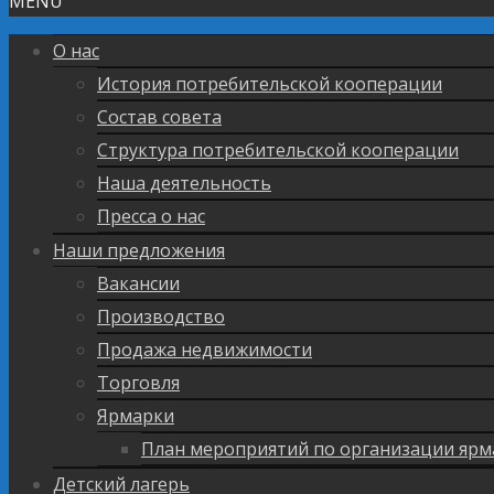
MENU
О нас
История потребительской кооперации
Состав совета
Структура потребительской кооперации
Наша деятельность
Пресса о нас
Наши предложения
Вакансии
Производство
Продажа недвижимости
Торговля
Ярмарки
План мероприятий по организации ярм
Детский лагерь