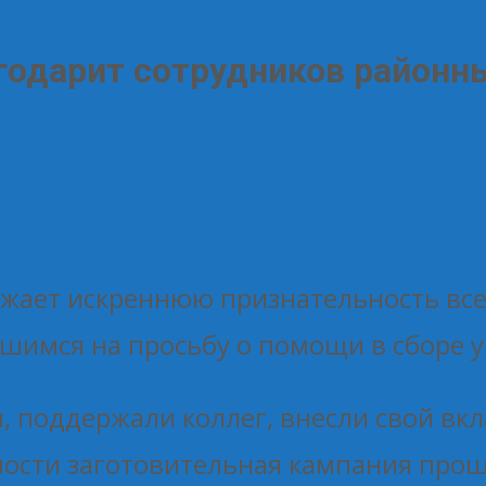
годарит сотрудников районн
ажает искреннюю признательность вс
шимся на просьбу о помощи в сборе у
и, поддержали коллег, внесли свой вк
ости заготовительная кампания прош