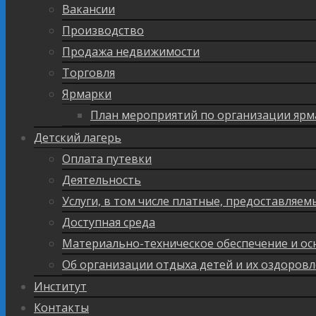
Вакансии
Производство
Продажа недвижимости
Торговля
Ярмарки
План мероприятий по организации ярм
Детский лагерь
Оплата путевки
Деятельность
Услуги, в том числе платные, предоставляе
Доступная среда
Материально-техническое обеспечение и ос
Об организации отдыха детей и их оздоров
Институт
Контакты