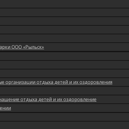
арки ООО «Рыльск»
мые организации отдыха детей и их оздоровления
нащение отдыха детей и их оздоровление
лении