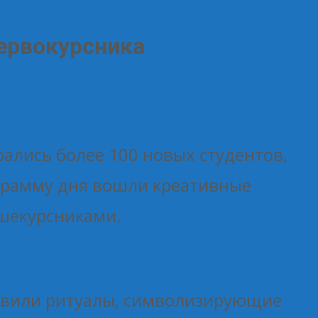
первокурсника
ались более 100 новых студентов,
ограмму дня вошли креативные
ршекурсниками.
овили ритуалы, символизирующие