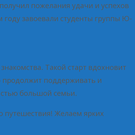
получил пожелания удачи и успехов
м году завоевали студенты группы Ю-
знакомства. Такой старт вдохновит
но продолжит поддерживать и
астью большой семьи.
о путешествия! Желаем ярких