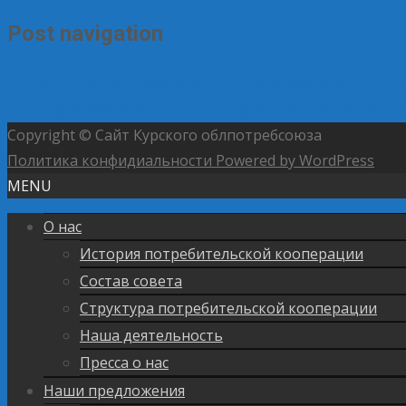
Post navigation
←
Представители Курского института кооперации при
института кооперации приняла участие в региональн
Copyright © Сайт Курского облпотребсоюза
Политика конфидиальности
Powered by WordPress
MENU
О нас
История потребительской кооперации
Состав совета
Структура потребительской кооперации
Наша деятельность
Пресса о нас
Наши предложения