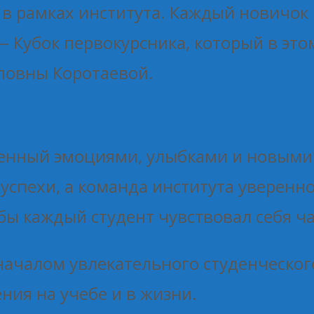
в рамках института. Каждый новичок 
— Кубок первокурсника, который в это
ловны Коротаевой.
енный эмоциями, улыбками и новыми 
успехи, а команда института уверен
бы каждый студент чувствовал себя ч
началом увлекательного студенческог
ния на учебе и в жизни.