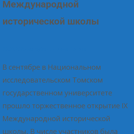
Международной
исторической школы
30.09.2025
Без рубрики
Елена Рогова
В сентябре в Национальном
исследовательском Томском
государственном университете
прошло торжественное открытие IX
Международной исторической
школы. В числе участников была