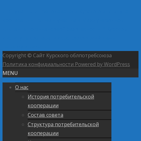
←
Студенты и преподаватели Курского института
кооперации приняли участие в Международном
диктанте по финансовой безопасности
В Курском
институте кооперации состоялся яркий День
первокурсника
→
Copyright © Сайт Курского облпотребсоюза
Политика конфидиальности
Powered by WordPress
MENU
О нас
История потребительской
кооперации
Состав совета
Структура потребительской
кооперации