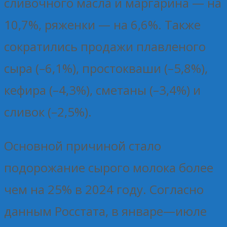
сливочного масла и маргарина — на
10,7%, ряженки — на 6,6%. Также
сократились продажи плавленого
сыра (–6,1%), простокваши (–5,8%),
кефира (–4,3%), сметаны (–3,4%) и
сливок (–2,5%).
Основной причиной стало
подорожание сырого молока более
чем на 25% в 2024 году. Согласно
данным Росстата, в январе—июле