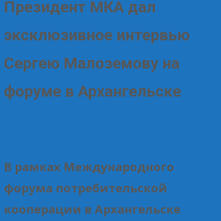
Президент МКА дал
эксклюзивное интервью
Сергею Малоземову на
форуме в Архангельске
22.09.2025
Без рубрики
Елена Рогова
В рамках Международного
форума потребительской
кооперации в Архангельске