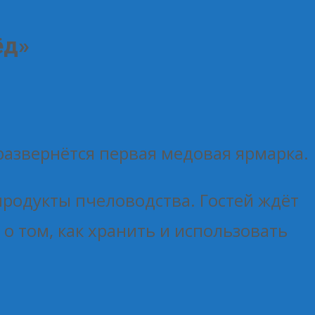
ёд»
 развернётся первая медовая ярмарка.
продукты пчеловодства. Гостей ждёт
о том, как хранить и использовать