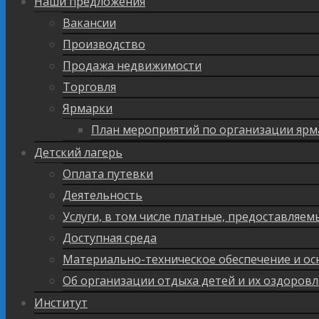
Наши предложения
Вакансии
Производство
Продажа недвижимости
Торговля
Ярмарки
План мероприятий по организации ярм
Детский лагерь
Оплата путевки
Деятельность
Услуги, в том числе платные, предоставляе
Доступная среда
Материально-техническое обеспечение и ос
Об организации отдыха детей и их оздоров
Институт