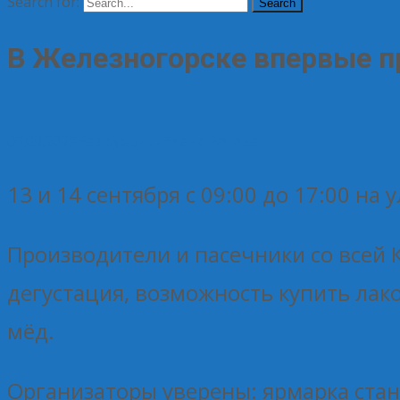
Search for:
В Железногорске впервые п
05.09.2025
Без рубрики
Елена Рогова
13 и 14 сентября с 09:00 до 17:00 н
Производители и пасечники со всей 
дегустация, возможность купить лако
мёд.
Организаторы уверены: ярмарка стан