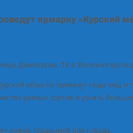
роведут ярмарку «Курский м
а улице Димитрова, 18 в Железногорске
Курской области привезут сюда мёд и 
мство разных сортов и узнать больше 
ет новой традицией для города.