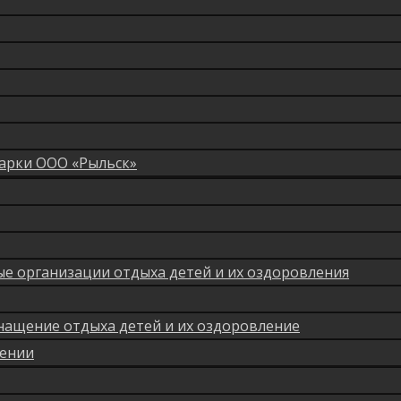
арки ООО «Рыльск»
мые организации отдыха детей и их оздоровления
нащение отдыха детей и их оздоровление
лении