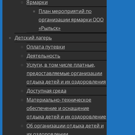
Ярмарки
План мероприятий по
организации ярмарки ООО
«Рыльск»
Детский лагерь
Оплата путевки
Деятельность
Услуги, в том числе платные,
предоставляемые организации
отдыха детей и их оздоровления
Доступная среда
Материально-техническое
обеспечение и оснащение
отдыха детей и их оздоровление
Об организации отдыха детей и
их оздоровлении