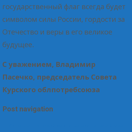
государственный флаг всегда будет
символом силы России, гордости за
Отечество и веры в его великое
будущее.
С уважением, Владимир
Пасечко, председатель Совета
Курского облпотребсоюза
Post navigation
←
Из пепла — к новой жизни: магазин в селе Кривец