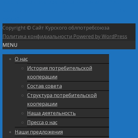
восстановили всего за несколько недель
В России
зафиксирован рекордный чек в ресторане — 4,8 млн
рублей
→
Copyright © Сайт Курского облпотребсоюза
Политика конфидиальности
Powered by WordPress
MENU
О нас
История потребительской
кооперации
Состав совета
Структура потребительской
кооперации
Наша деятельность
Пресса о нас
Наши предложения