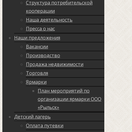
Структура потребительской
кооперации
Наша деятельность
Пресса о нас
Наши предложения
Вакансии
Производство
Продажа недвижимости
Торговля
Ярмарки
План мероприятий по
организации ярмарки ООО
«Рыльск»
Детский лагерь
Оплата путевки