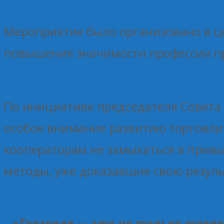
Мероприятие было организовано в це
повышения значимости профессии пр
По инициативе председателя Совета
особое внимание развитию торговли
кооператорам не замыкаться в прив
методы, уже доказавшие свою резуль
«Торговля — это не только товар 