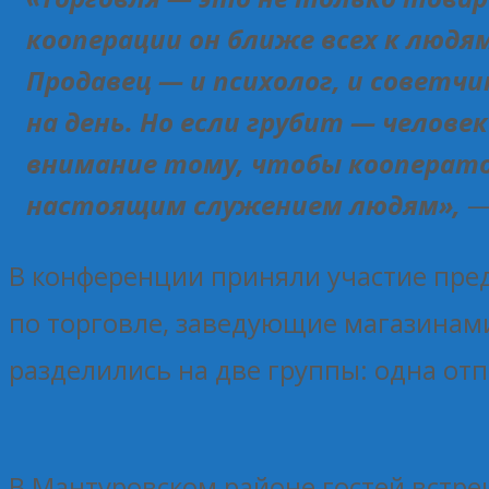
кооперации он ближе всех к людя
Продавец — и психолог, и советч
на день. Но если грубит — человек
внимание тому, чтобы кооперато
настоящим служением людям»,
В конференции приняли участие пред
по торговле, заведующие магазинами
разделились на две группы: одна отп
В Мантуровском районе гостей встр