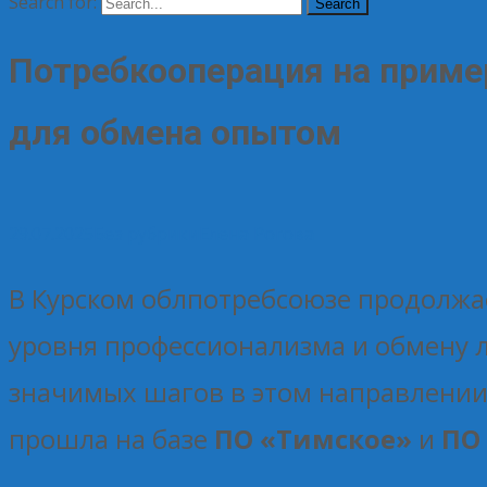
Search for:
Потребкооперация на приме
для обмена опытом
29.07.2025
Без рубрики
Елена Рогова
В Курском облпотребсоюзе продолжа
уровня профессионализма и обмену
значимых шагов в этом направлении 
прошла на базе
ПО «Тимское»
и
ПО