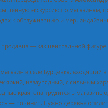
асыщенную экскурсию по магазинам, п
одах к обслуживанию и мерчандайзинг
продавца — как центральной фигуре 
магазин в селе Бурцевка, входящий в 
к яркий, незаурядный, с сильным ха
дные края, она трудится в магазине о
ось — починит. Нужно деревья опилит