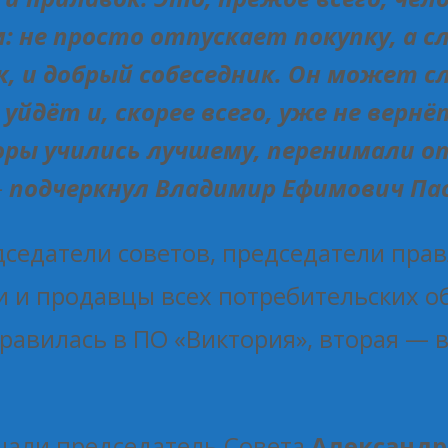
м: не просто отпускает покупку, а
ик, и добрый собеседник. Он может
 уйдёт и, скорее всего, уже не верн
ры учились лучшему, перенимали 
—
подчеркнул Владимир Ефимович Пас
седатели советов, председатели пра
 и продавцы всех потребительских об
равилась в ПО «Виктория», вторая — 
ечали председатель Совета
Александр