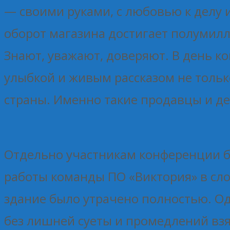
— своими руками, с любовью к делу и
оборот магазина достигает полумилли
Знают, уважают, доверяют. В день к
улыбкой и живым рассказом не только
страны. Именно такие продавцы и д
Отдельно участникам конференции б
работы команды ПО «Виктория» в сло
здание было утрачено полностью. Од
без лишней суеты и промедлений взял