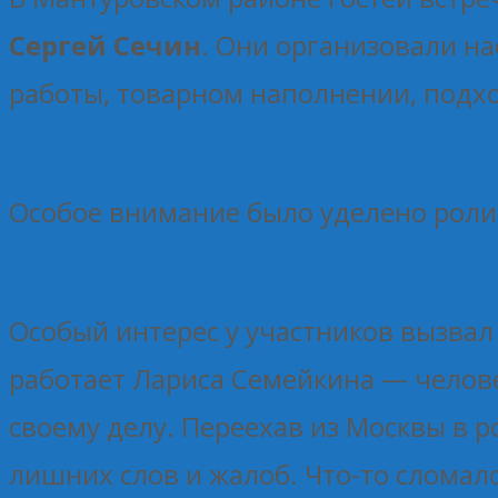
Сергей Сечин
. Они организовали н
работы, товарном наполнении, подх
Особое внимание было уделено роли 
Особый интерес у участников вызвал 
работает Лариса Семейкина — челове
своему делу. Переехав из Москвы в ро
лишних слов и жалоб. Что-то сломал