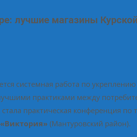
ре: лучшие магазины Курско
ется системная работа по укреплени
 лучшими практиками между потребит
стала практическая конференция по т
 «Виктория»
(Мантуровский район).