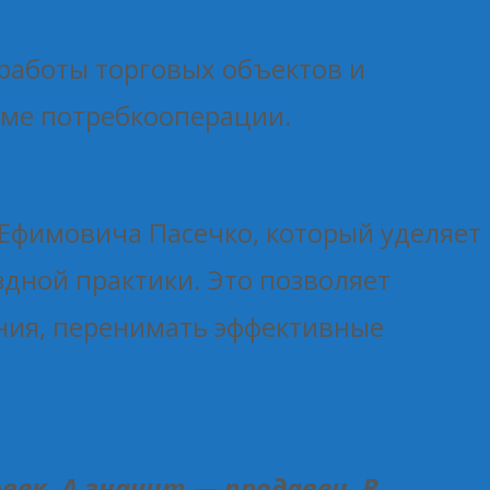
работы торговых объектов и
еме потребкооперации.
Ефимовича Пасечко, который уделяет
дной практики. Это позволяет
ния, перенимать эффективные
век. А значит — продавец. В