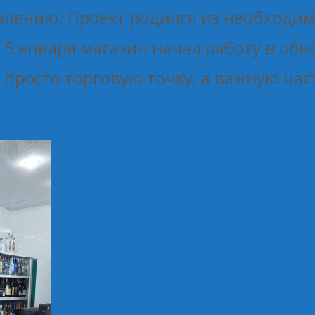
овлению. Проект родился из необходи
5 января магазин начал работу в обно
просто торговую точку, а важную част