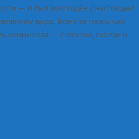
мости — и был воплощён с настоящей
влённом виде. Всего за несколько
ь жизни села — с теплом, светом и