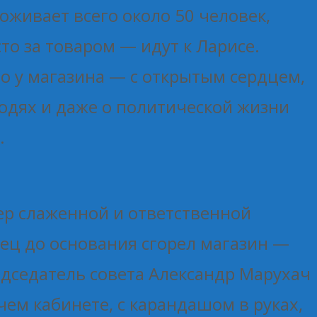
оживает всего около 50 человек,
то за товаром — идут к Ларисе.
о у магазина — с открытым сердцем,
 людях и даже о политической жизни
.
р слаженной и ответственной
вец до основания сгорел магазин —
едседатель совета Александр Марухач
чем кабинете, с карандашом в руках,