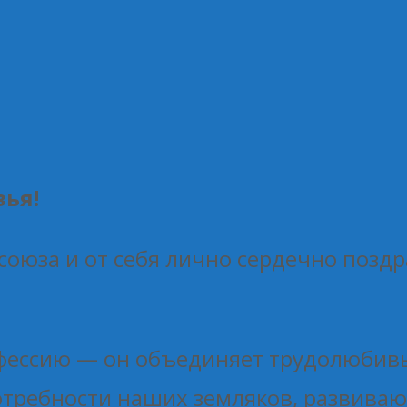
зья!
союза и от себя лично сердечно позд
офессию — он объединяет трудолюбив
требности наших земляков, развиваю