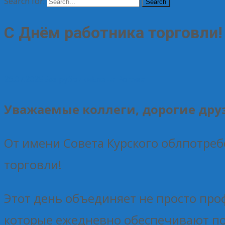
Search for:
С Днём работника торговли!
26.07.2025
Без рубрики
Елена Рогова
Уважаемые коллеги, дорогие дру
От имени Совета Курского облпотреб
торговли!
Этот день объединяет не просто пр
которые ежедневно обеспечивают по