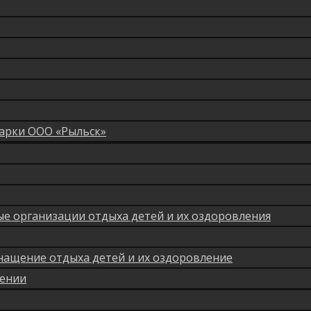
арки ООО «Рыльск»
мые организации отдыха детей и их оздоровления
нащение отдыха детей и их оздоровление
лении