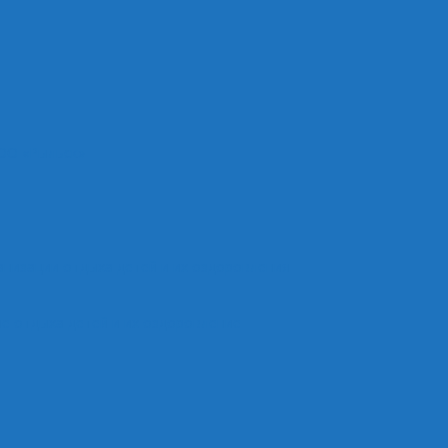
ОО «Рыльск»
анизации отдыха детей и их оздоровления
е отдыха детей и их оздоровление