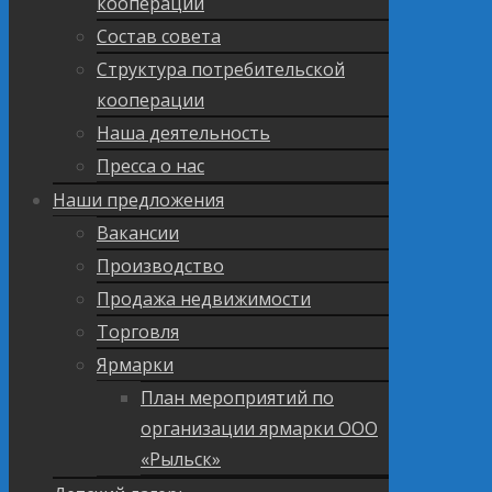
кооперации
Состав совета
Структура потребительской
кооперации
Наша деятельность
Пресса о нас
Наши предложения
Вакансии
Производство
Продажа недвижимости
Торговля
Ярмарки
План мероприятий по
организации ярмарки ООО
«Рыльск»