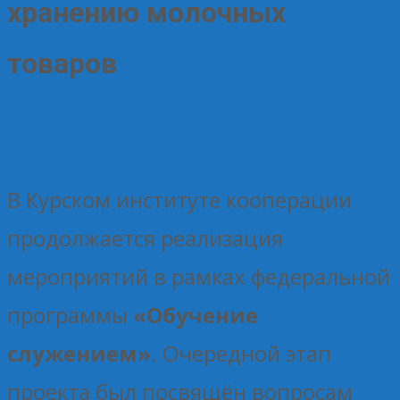
хранению молочных
товаров
15.06.2025
Без рубрики
Елена Рогова
В Курском институте кооперации
продолжается реализация
мероприятий в рамках федеральной
программы
«Обучение
служением»
. Очередной этап
проекта был посвящён вопросам