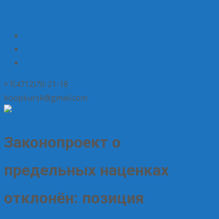
+7(4712)70-21-18
koopkursk@gmail.com
Законопроект о
предельных наценках
отклонён: позиция