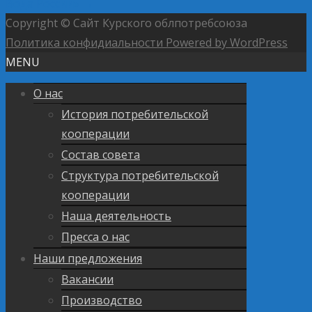
Вода России»
→
Copyright © Сайт Курского облпотребсоюза
Политика конфидиальности
Powered by WordPress
MENU
О нас
История потребительской
кооперации
Состав совета
Структура потребительской
кооперации
Наша деятельность
Пресса о нас
Наши предложения
Вакансии
Производство