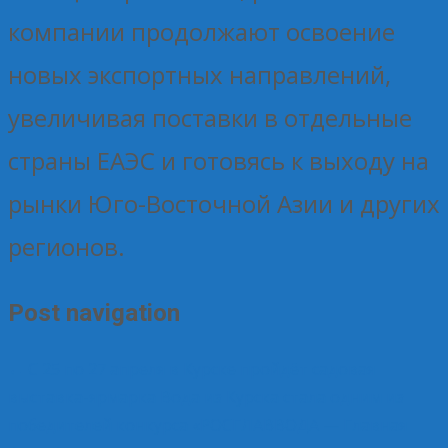
компании продолжают освоение
новых экспортных направлений,
увеличивая поставки в отдельные
страны ЕАЭС и готовясь к выходу на
рынки Юго-Восточной Азии и других
регионов.
Post navigation
←
С 25 по 27 апреля в Курске пройдёт садовая
выставка-ярмарка
Вода из Курска стала одним из
победителей конкурса «РОСГЛАВВОДА — Главная