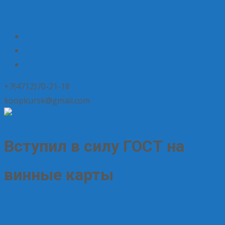
+7(4712)70-21-18
koopkursk@gmail.com
Вступил в силу ГОСТ на
винные карты
01.04.2025
Без рубрики
Елена Рогова