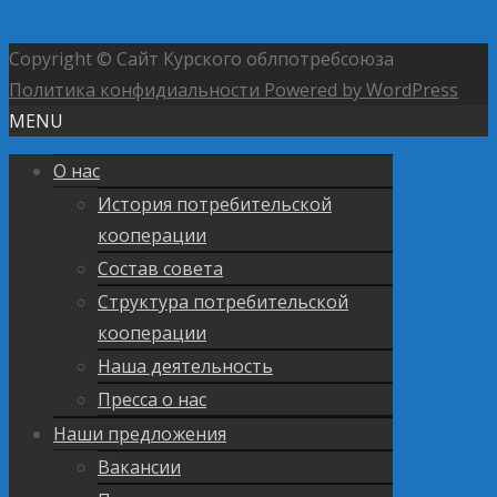
предпринимательства
→
Copyright © Сайт Курского облпотребсоюза
Политика конфидиальности
Powered by WordPress
MENU
О нас
История потребительской
кооперации
Состав совета
Структура потребительской
кооперации
Наша деятельность
Пресса о нас
Наши предложения
Вакансии