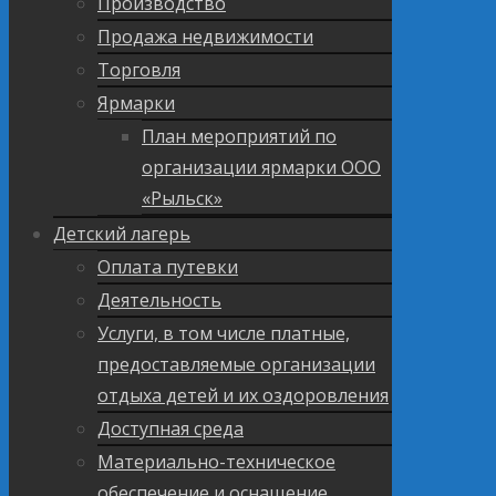
Производство
Продажа недвижимости
Торговля
Ярмарки
План мероприятий по
организации ярмарки ООО
«Рыльск»
Детский лагерь
Оплата путевки
Деятельность
Услуги, в том числе платные,
предоставляемые организации
отдыха детей и их оздоровления
Доступная среда
Материально-техническое
обеспечение и оснащение