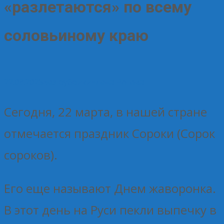
«разлетаются» по всему
соловьиному краю
22.03.2025
Без рубрики
Елена Рогова
Сегодня, 22 марта, в нашей стране
отмечается праздник Сороки (Сорок
сороков).
Его еще называют Днем жаворонка.
В этот день на Руси пекли выпечку в