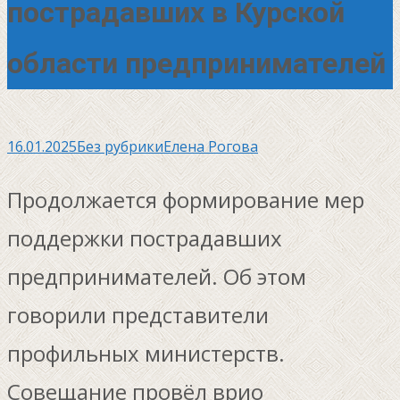
пострадавших в Курской
области предпринимателей
16.01.2025
Без рубрики
Елена Рогова
Продолжается формирование мер
поддержки пострадавших
предпринимателей. Об этом
говорили представители
профильных министерств.
Совещание провёл врио