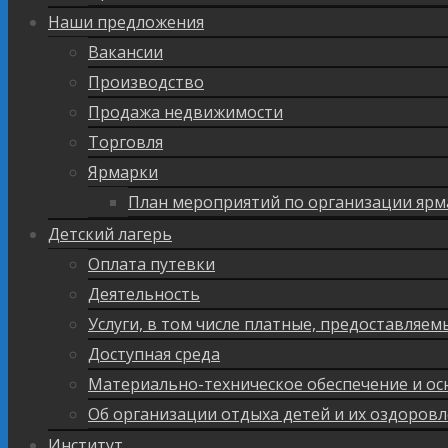
Наши предложения
Вакансии
Производство
Продажа недвижимости
Торговля
Ярмарки
План мероприятий по организации ярм
Детский лагерь
Оплата путевки
Деятельность
Услуги, в том числе платные, предоставляе
Доступная среда
Материально-техническое обеспечение и ос
Об организации отдыха детей и их оздоров
Институт