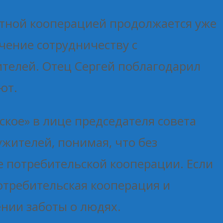
естной кооперацией продолжается уже
ачение сотрудничеству с
телей. Отец Сергей поблагодарил
ют.
кое» в лице председателя совета
жителей, понимая, что без
е потребительской кооперации. Если
отребительская кооперация и
нии заботы о людях.