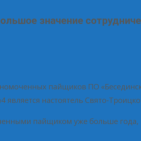
ольшое значение сотрудниче
олномоченных пайщиков ПО «Бесединс
 является настоятель Свято-Троицко
оченными пайщиком уже больше года,