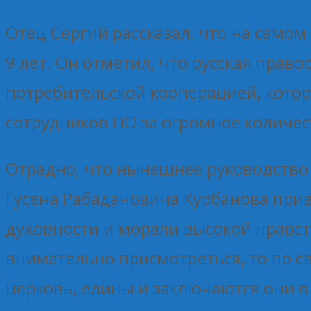
Отец Сергий рассказал, что на само
9 лет. Он отметил, что русская прав
потребительской кооперацией, кото
сотрудников ПО за огромное количес
Отрадно, что нынешнее руководство 
Гусена Рабадановича Курбанова при
духовности и морали высокой нравст
внимательно присмотреться, то по с
церковь, едины и заключаются они 