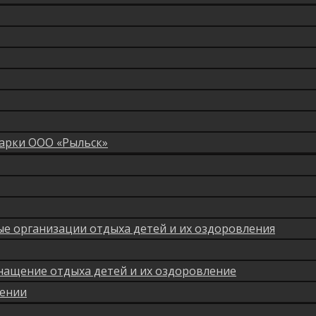
арки ООО «Рыльск»
мые организации отдыха детей и их оздоровления
нащение отдыха детей и их оздоровление
лении