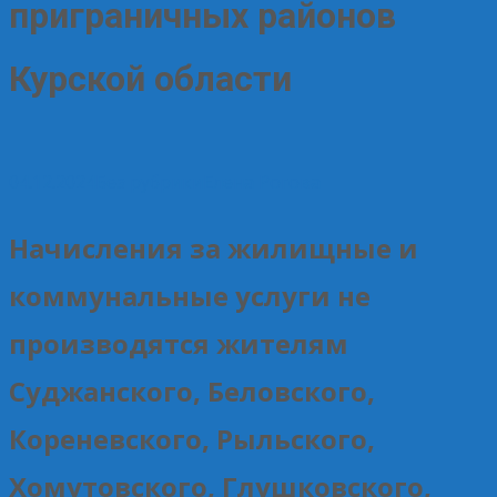
приграничных районов
Курской области
04.12.2024
Без рубрики
Елена Рогова
Начисления за жилищные и
коммунальные услуги не
производятся жителям
Суджанского, Беловского,
Кореневского, Рыльского,
Хомутовского, Глушковского,