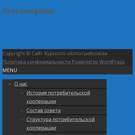
Post navigation
←
В Курской области отменили новогодний салют
Хинштейн назначен врио губернатора Курской
области
→
Copyright © Сайт Курского облпотребсоюза
Политика конфидиальности
Powered by WordPress
MENU
О нас
История потребительской
кооперации
Состав совета
Структура потребительской
кооперации