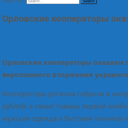
Search for:
Орловские кооператоры ока
24.10.2024
Без рубрики
Елена Рогова
Орловские кооператоры оказали
вероломного вторжения украински
Кооператоры региона собрали и напр
рублей, а также товары первой необ
мужская одежда и бытовая техника) на