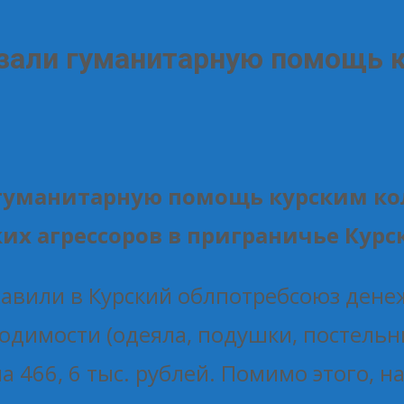
зали гуманитарную помощь 
 гуманитарную помощь курским ко
х агрессоров в приграничье Курск
авили в Курский облпотребсоюз денеж
ходимости (одеяла, подушки, постельн
 466, 6 тыс. рублей. Помимо этого, н