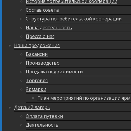
История потребительской кооперации
Состав совета
Структура потребительской кооперации
Наша деятельность
Пресса о нас
Наши предложения
Вакансии
Производство
Продажа недвижимости
Торговля
Ярмарки
План мероприятий по организации ярм
Детский лагерь
Оплата путевки
Деятельность