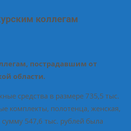
курским коллегам
ллегам, пострадавшим от
ой области.
ные средства в размере 735,5 тыс.
ые комплекты, полотенца, женская,
а сумму 547,6 тыс. рублей была