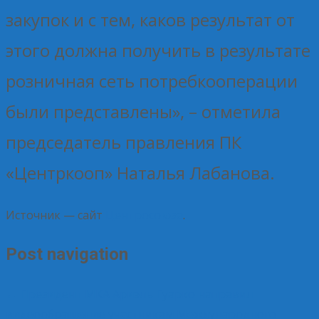
закупок и с тем, каков результат от
этого должна получить в результате
розничная сеть потребкооперации
были представлены», – отметила
председатель правления ПК
«Центркооп» Наталья Лабанова.
Источник — сайт
Центросоюза
.
Post navigation
←
Президент МКА Ариэль Гуарко направил
видеообращение участникам Международного