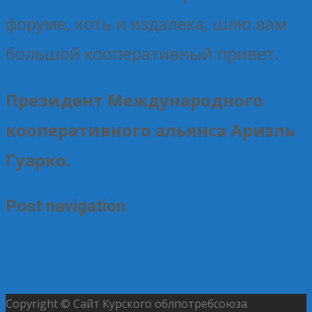
форуме, хоть и издалека, шлю вам
большой кооперативный привет.
Президент Международного
кооперативного альянса Ариэль
Гуарко.
Post navigation
←
ВЫРОСЛА МОЛОДАЯ СМЕНА КООПЕРАТОРОВ. ЕСТЬ
КОМУ ПЕРЕДАВАТЬ ОПЫТ
ТОРГОВЛЮ РАЗЛОЖИЛИ
ПО ПОЛОЧКАМ
→
Copyright © Сайт Курского облпотребсоюза