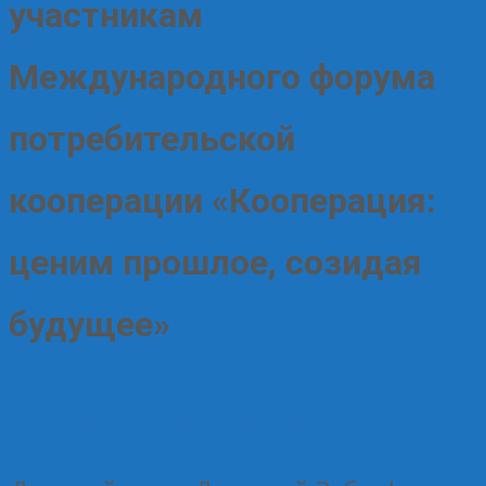
участникам
Международного форума
потребительской
кооперации «Кооперация:
ценим прошлое, созидая
будущее»
19.09.2024
Без рубрики
Елена Рогова