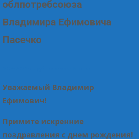
облпотребсоюза
Владимира Ефимовича
Пасечко
10.09.2024
Без рубрики
Елена Рогова
Уважаемый Владимир
Ефимович!
Примите искренние
поздравления с днем рождения!