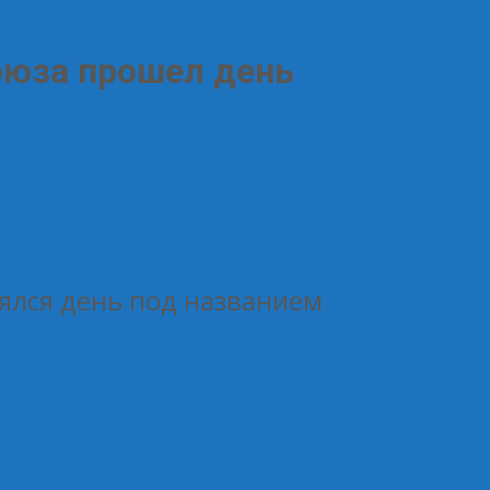
оюза прошел день
оялся день под названием