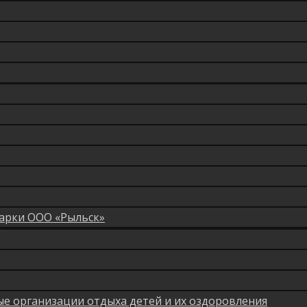
арки ООО «Рыльск»
мые организации отдыха детей и их оздоровления