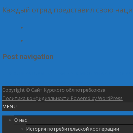
Каждый отряд представил свою наци
Post navigation
←
КООПЕРАТОРЫ ГОТОВЯТСЯ К МЕЖДУНАРОДНОМУ 
Центра гигиены и эпидемиологии
→
Copyright © Сайт Курского облпотребсоюза
Политика конфидиальности
Powered by WordPress
MENU
О нас
История потребительской кооперации