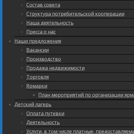
Состав совета
Структура потребительской кооперации
Наша деятельность
Пресса о нас
Наши предложения
Вакансии
Производство
Продажа недвижимости
Торговля
Ярмарки
План мероприятий по организации ярм
Детский лагерь
Оплата путевки
Деятельность
Услуги, в том числе платные, предоставляе