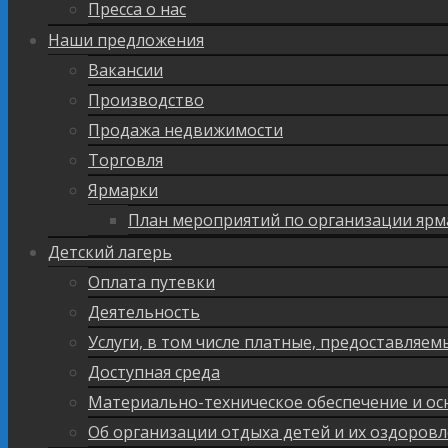
Пресса о нас
Наши предложения
Вакансии
Производство
Продажа недвижимости
Торговля
Ярмарки
План мероприятий по организации ярм
Детский лагерь
Оплата путевки
Деятельность
Услуги, в том числе платные, предоставляе
Доступная среда
Материально-техническое обеспечение и ос
Об организации отдыха детей и их оздоров