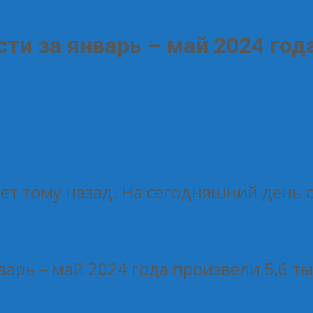
ти за январь – май 2024 года
лет тому назад. На сегодняшний день 
варь – май 2024 года произвели 5,6 ты