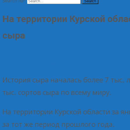
Search for:
На территории Курской облас
сыра
10.07.2024
Без рубрики
Елена Рогова
История сыра началась более 7 тыс. 
тыс. сортов сыра по всему миру.
На территории Курской области за ян
за тот же период прошлого года.