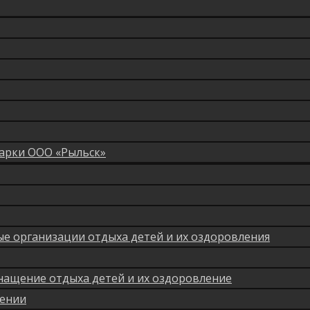
арки ООО «Рыльск»
мые организации отдыха детей и их оздоровления
нащение отдыха детей и их оздоровление
лении