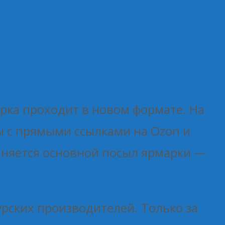
арка проходит в новом формате. На
ы с прямыми ссылками на Ozon и
раняется основной посыл ярмарки —
рских производителей. Только за