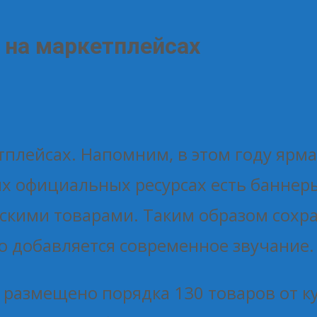
 на маркетплейсах
етплейсах. Напомним, в этом году ярм
х официальных ресурсах есть баннер
курскими товарами. Таким образом сох
о добавляется современное звучание.
размещено порядка 130 товаров от ку