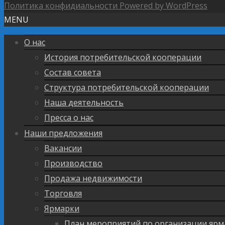
Политика конфидиальности
Powered by WordPress
MENU
О нас
История потребительской кооперации
Состав совета
Структура потребительской кооперации
Наша деятельность
Пресса о нас
Наши предложения
Вакансии
Производство
Продажа недвижимости
Торговля
Ярмарки
План мероприятий по организации ярм