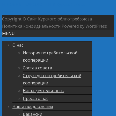
И НОВЫЕ ТЕХНОЛОГИИ
В Курской области
проживает 248,4 тыс. молодых людей
→
Copyright © Сайт Курского облпотребсоюза
Политика конфидиальности
Powered by WordPress
MENU
О нас
История потребительской
кооперации
Состав совета
Структура потребительской
кооперации
Наша деятельность
Пресса о нас
Наши предложения
Вакансии