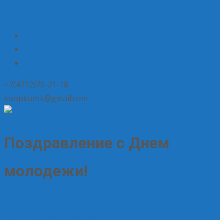
+7(4712)70-21-18
koopkursk@gmail.com
Поздравление с Днем
молодежи!
28.06.2024
Без рубрики
Елена Рогова