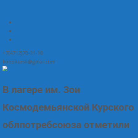
+7(4712)70-21-18
koopkursk@gmail.com
В лагере им. Зои
Космодемьянской Курского
облпотребсоюза отметили