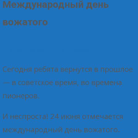
Международный день
вожатого
24.06.2024
Без рубрики
Елена Рогова
Сегодня ребята вернутся в прошлое
— в советское время, во времена
пионеров.
И неспроста! 24 июня отмечается
международный день вожатого.