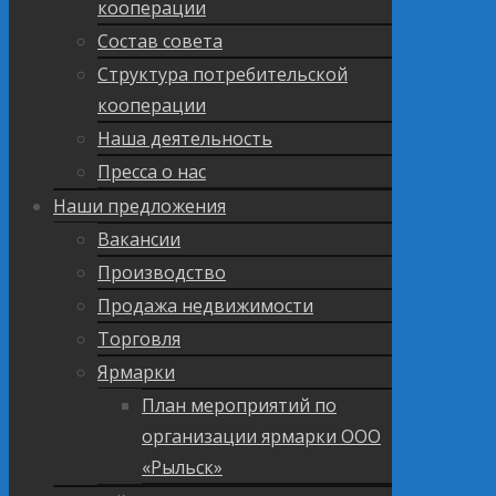
кооперации
Состав совета
Структура потребительской
кооперации
Наша деятельность
Пресса о нас
Наши предложения
Вакансии
Производство
Продажа недвижимости
Торговля
Ярмарки
План мероприятий по
организации ярмарки ООО
«Рыльск»