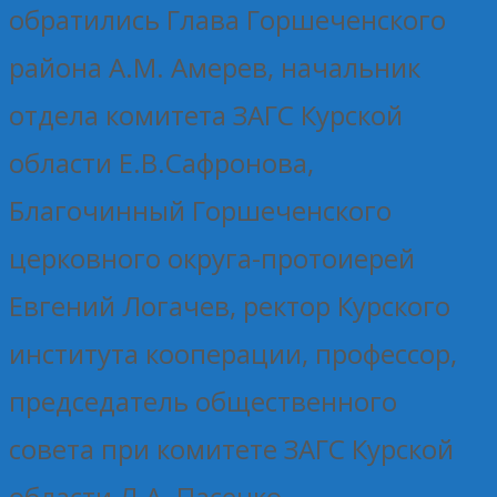
обратились Глава Горшеченского
района А.М. Амерев, начальник
отдела комитета ЗАГС Курской
области Е.В.Сафронова,
Благочинный Горшеченского
церковного округа-протоиерей
Евгений Логачев, ректор Курского
института кооперации, профессор,
председатель общественного
совета при комитете ЗАГС Курской
области Л.А. Пасечко.