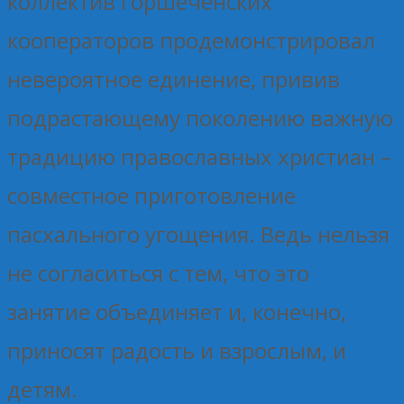
коллектив горшеченских
кооператоров продемонстрировал
невероятное единение, привив
подрастающему поколению важную
традицию православных христиан –
совместное приготовление
пасхального угощения. Ведь нельзя
не согласиться с тем, что это
занятие объединяет и, конечно,
приносят радость и взрослым, и
детям.