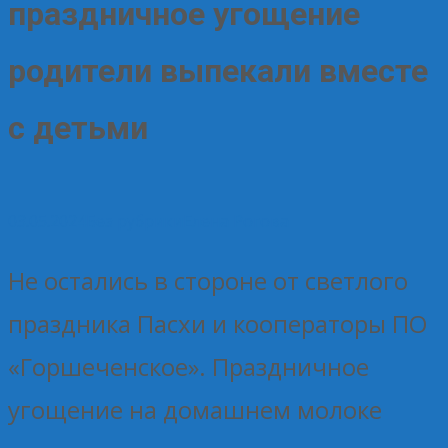
праздничное угощение
родители выпекали вместе
с детьми
03.05.2024
Без рубрики
Елена Рогова
Не остались в стороне от светлого
праздника Пасхи и кооператоры ПО
«Горшеченское». Праздничное
угощение на домашнем молоке