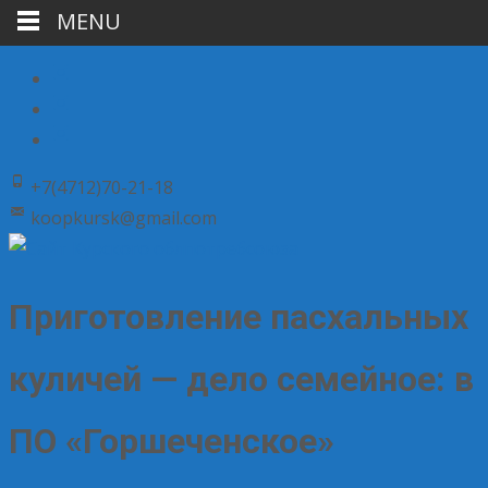
MENU
+7(4712)70-21-18
koopkursk@gmail.com
Приготовление пасхальных
куличей — дело семейное: в
ПО «Горшеченское»